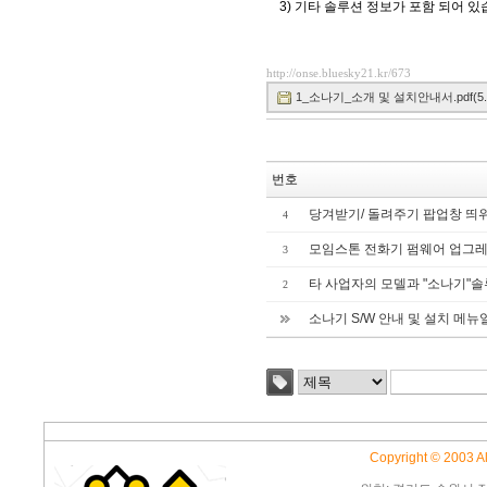
3) 기타 솔루션 정보가 포함 되어 있
http://onse.bluesky21.kr/673
1_소나기_소개 및 설치안내서.pdf(5.71
번호
당겨받기/ 돌려주기 팝업창 띄
4
모임스톤 전화기 펌웨어 업그
3
타 사업자의 모델과 "소나기"
2
소나기 S/W 안내 및 설치 메뉴
Copyright © 2003 