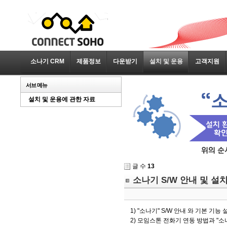
소나기 CRM
제품정보
다운받기
설치 및 운용
고객지원
서브 메뉴
설치 및 운용에 관한 자료
글 수
13
소나기 S/W 안내 및 설
1) "소나기" S/W 안내 와 기본 기능
2) 모임스톤 전화기 연동 방법과 "