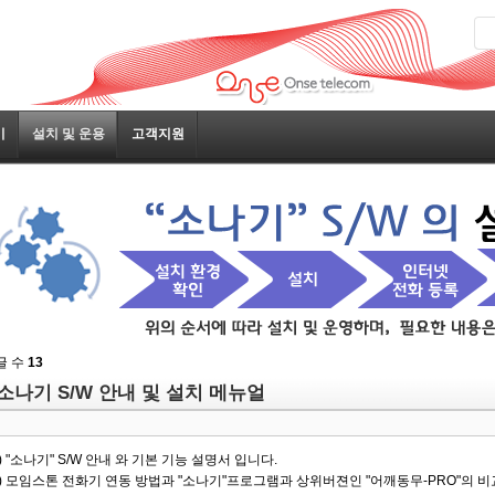
기
설치 및 운용
고객지원
글 수
13
소나기 S/W 안내 및 설치 메뉴얼
) "소나기" S/W 안내 와 기본 기능 설명서 입니다.
2) 모임스톤 전화기 연동 방법과 "소나기"프로그램과 상위버젼인 "어깨동무-PRO"의 비