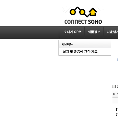
소나기 CRM
제품정보
다운받
서브 메뉴
설치 및 운용에 관한 자료
1