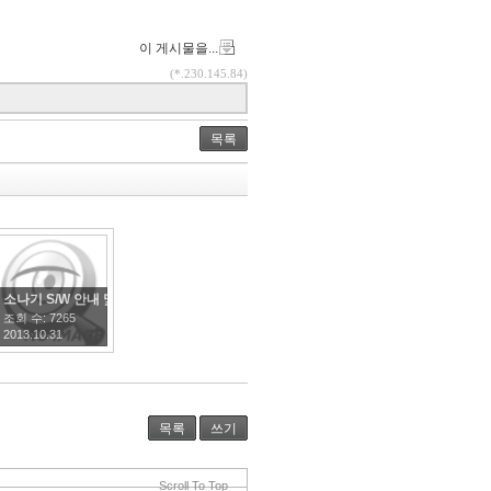
이 게시물을...
(*.230.145.84)
목록
기"솔루션의 차별화
소나기 S/W 안내 및 설치 메뉴얼
조회 수:
7265
2013.10.31
목록
쓰기
Scroll To Top