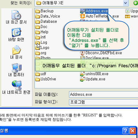
아래 화면에서 마지막 따음표 뒤에 띄어쓰기를 한후 "REGIST" 를 입력합니다.
"확인"을 누르면 등록번호 재입력 창입뜹니다.