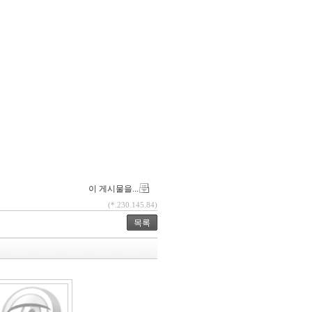
이 게시물을...
(*.230.145.84)
목록