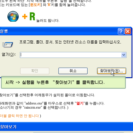
윈도우 왼쪽 하단 "시작"메뉴를 누른후 "실행"을 선택합니다.
또는 키보드에 있는 [
윈도키
] 와 '
R
'키를 함께 눌러줍니다.
눌러도 됩니다.
"찾아보기"를 선택한후 어깨동무가 설치된 폴더로 이동합니다.
래화면과 같이 "address.exe"를 마우스로 선택후 "
열기
"를 누릅니다.
 소나기의 경우 "raincrm.exe" 를 선택합니다. )
더블 클릭 하면 안 됩니다
)