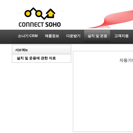
소나기 CRM
제품정보
다운받기
설치 및 운용
고객지원
서브 메뉴
설치 및 운용에 관한 자료
자동가입